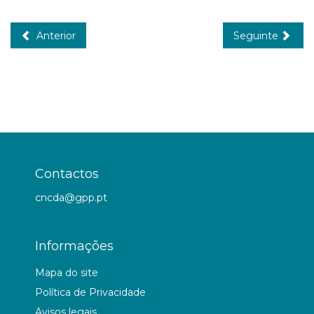
Anterior
Seguinte
Contactos
cncda@gpp.pt
Informações
Mapa do site
Política de Privacidade
Avisos legais