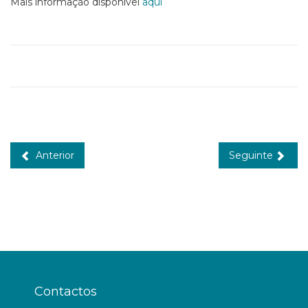
Mais informação disponível
aqui
Anterior
Seguinte
Contactos