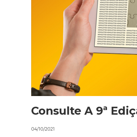
Consulte A 9ª Edi
04/10/2021