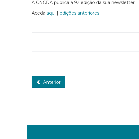
A CNCDA publica a 9.ª edição da sua newsletter.
Aceda
aqui
|
edições anteriores
Anterior