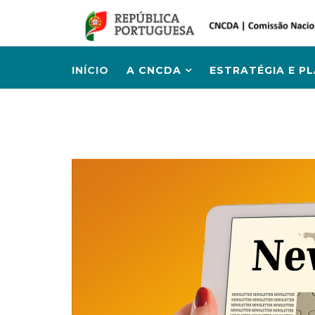
INÍCIO
A CNCDA
ESTRATÉGIA E P