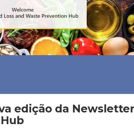
ova edição da Newslette
 Hub