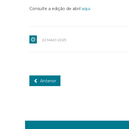
Consulte a edição de abril
aqui
.
22 MAIO 2023
Anterior