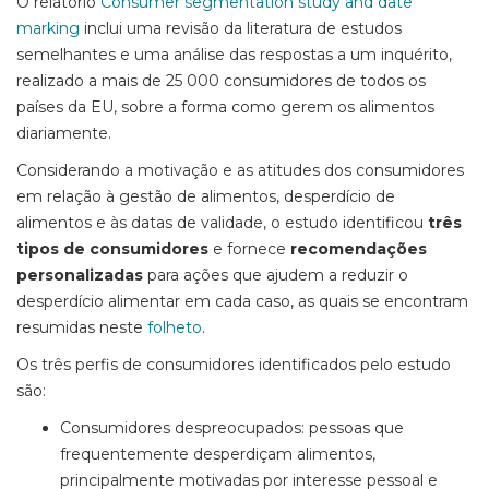
O relatório
Consumer segmentation study and date
marking
inclui uma revisão da literatura de estudos
semelhantes e uma análise das respostas a um inquérito,
realizado a mais de 25 000 consumidores de todos os
países da EU, sobre a forma como gerem os alimentos
diariamente.
Considerando a motivação e as atitudes dos consumidores
em relação à gestão de alimentos, desperdício de
alimentos e às datas de validade, o estudo identificou
três
tipos de consumidores
e fornece
recomendações
personalizadas
para ações que ajudem a reduzir o
desperdício alimentar em cada caso, as quais se encontram
resumidas neste
folheto
.
Os três perfis de consumidores identificados pelo estudo
são:
Consumidores despreocupados: pessoas que
frequentemente desperdiçam alimentos,
principalmente motivadas por interesse pessoal e