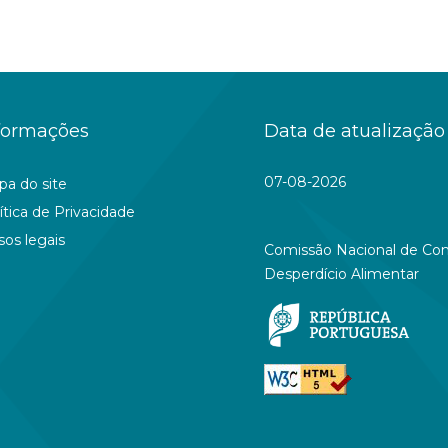
formações
Data de atualização
07-08-2026
a do site
ítica de Privacidade
sos legais
Comissão Nacional de Co
Desperdício Alimentar