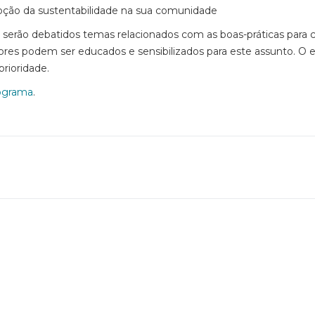
ção da sustentabilidade na sua comunidade
 serão debatidos temas relacionados com as boas-práticas para
 podem ser educados e sensibilizados para este assunto. O en
rioridade.
ograma
.