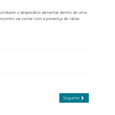
 combater o desperdício alimentar dentro de uma
contro vai contar com a presença de várias
Seguinte