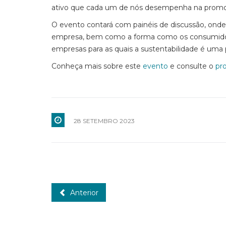
ativo que cada um de nós desempenha na promo
O evento contará com painéis de discussão, onde
empresa, bem como a forma como os consumidores
empresas para as quais a sustentabilidade é uma p
Conheça mais sobre este
evento
e consulte o
pr
28 SETEMBRO 2023
Anterior