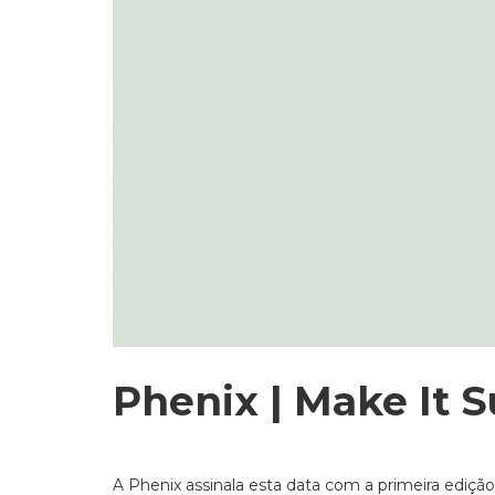
Phenix | Make It 
A Phenix assinala esta data com a primeira ediç