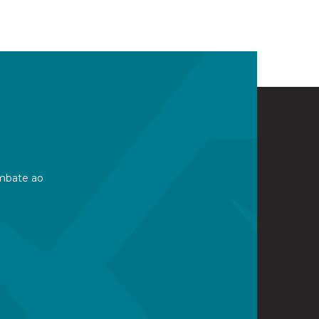
mbate ao