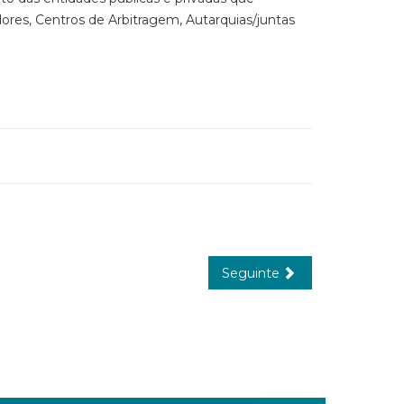
res, Centros de Arbitragem, Autarquias/juntas
Seguinte