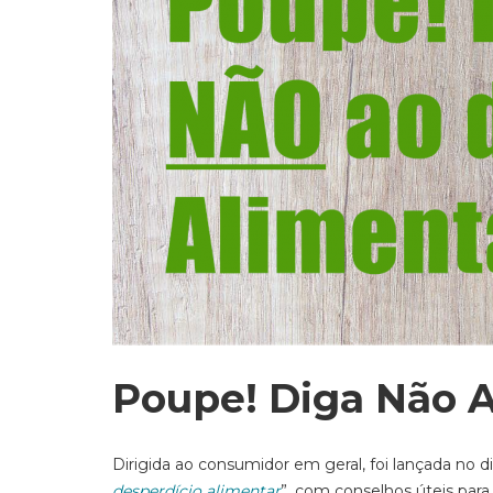
Poupe! Diga Não A
Dirigida ao consumidor em geral, foi lançada no
desperdício alimentar
”, com conselhos úteis para