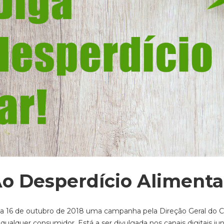
o Desperdício Alimenta
 dia 16 de outubro de 2018 uma campanha pela Direção Geral do
 qualquer consumidor. Está a ser divulgada nos canais digitais ju