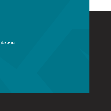
mbate ao