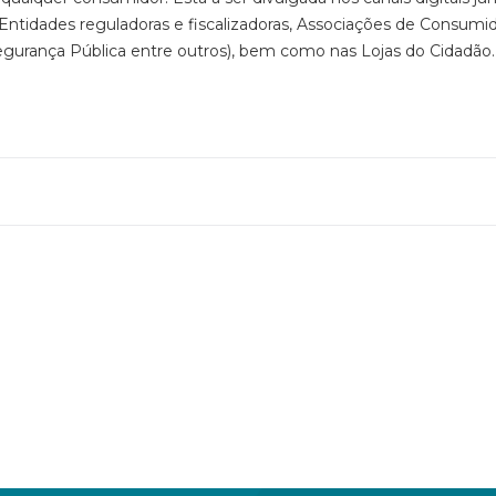
idades reguladoras e fiscalizadoras, Associações de Consumido
 Segurança Pública entre outros), bem como nas Lojas do Cidadão.