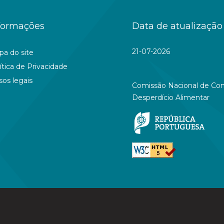
formações
Data de atualização
21-07-2026
a do site
ítica de Privacidade
sos legais
Comissão Nacional de Co
Desperdício Alimentar