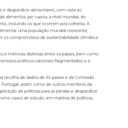
 e desperdício alimentares, com vista ao
 de alimentos
per capita
, a nível mundial, do
to, incluindo os que ocorrem pós-colheita. A
e alimentar uma população mundial crescente,
ir os compromissos de sustentabilidade climática
s e métricas distintas entre os países, bem como
omissos políticos nacionais fragmentados e a
 na recolha de dados de 42 países e da Comissão
de Portugal, assim como de outros membros da
plicação de políticas para as perdas e desperdício
 como casos de estudo, em matéria de políticas