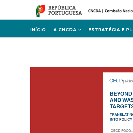
INÍCIO
A CNCDA
ESTRATÉGIA E P