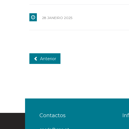
28 JANEIRO 2025
Anterior
Contactos
In