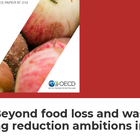
Beyond food loss and wa
ng reduction ambitions i