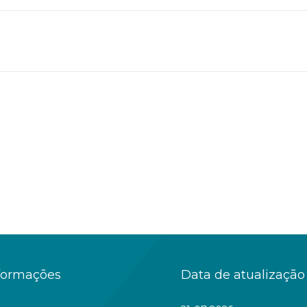
formações
Data de atualização