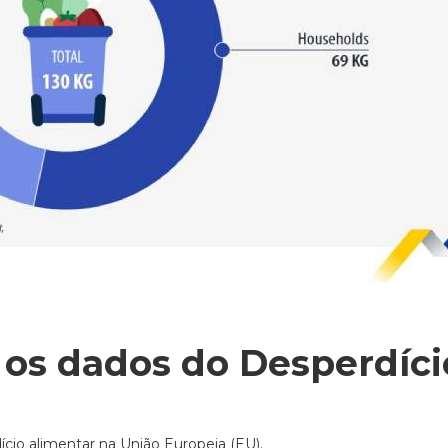
 os dados do Desperdíci
cio alimentar na União Europeia (EU).