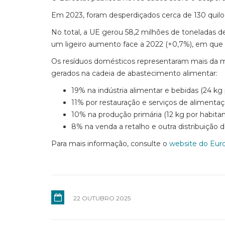
Em 2023, foram desperdiçados cerca de 130 quilo
No total, a UE gerou 58,2 milhões de toneladas d
um ligeiro aumento face a 2022 (+0,7%), em que 
Os resíduos domésticos representaram mais da me
gerados na cadeia de abastecimento alimentar:
19% na indústria alimentar e bebidas (24 kg 
11% por restauração e serviços de alimentaç
10% na produção primária (12 kg por habitan
8% na venda a retalho e outra distribuição d
Para mais informação, consulte o
website do Eur
22 OUTUBRO 2025