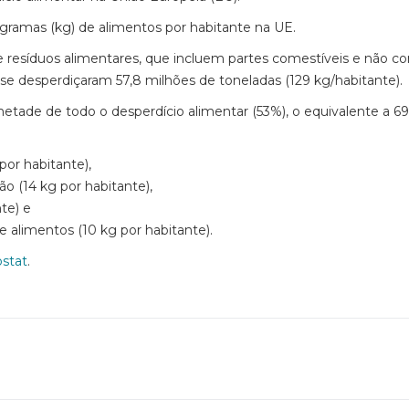
gramas (kg) de alimentos por habitante na UE.
e resíduos alimentares, que incluem partes comestíveis e não co
se desperdiçaram 57,8 milhões de toneladas (129 kg/habitante).
tade de todo o desperdício alimentar (53%), o equivalente a 69
por habitante),
ão (14 kg por habitante),
te) e
e alimentos (10 kg por habitante).
ostat
.