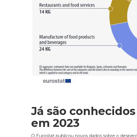
Já são conhecidos
em 2023
O Eurostat publicou novos dados sobre o desperdí