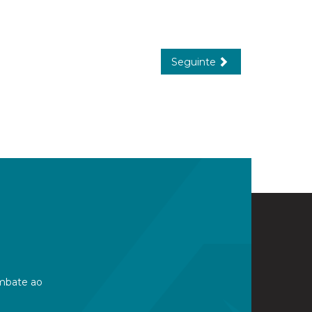
Seguinte
mbate ao