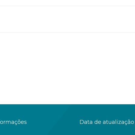
formações
Data de atualização