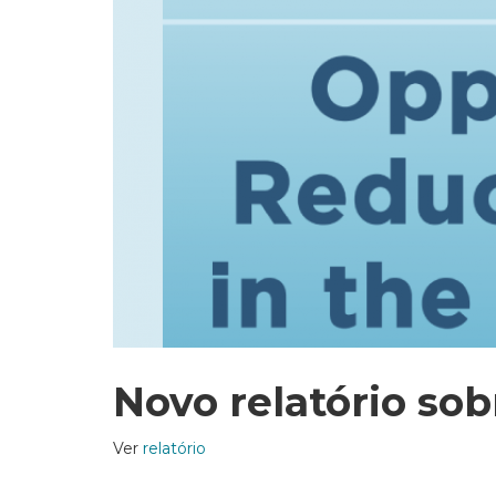
Novo relatório so
Ver
relatório