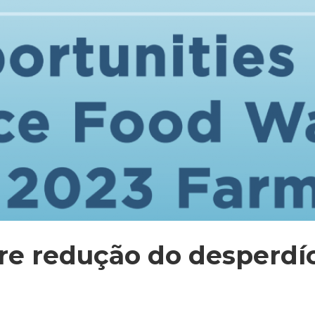
bre redução do desperdíc