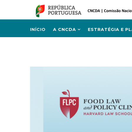
INÍCIO
A CNCDA
ESTRATÉGIA E P