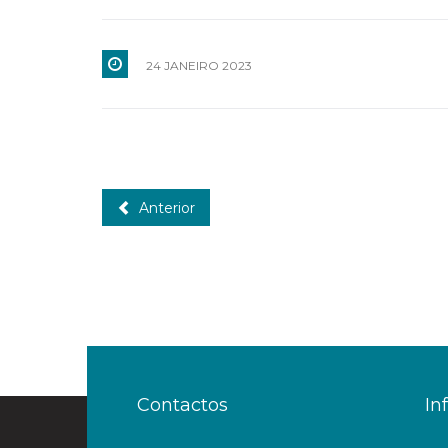
24 JANEIRO 2023
Anterior
Contactos
In