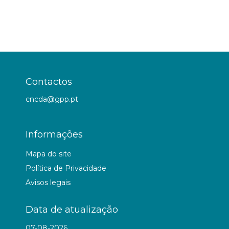
Contactos
cncda@gpp.pt
Informações
Mapa do site
Política de Privacidade
Avisos legais
Data de atualização
07-08-2026